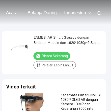
Acara
Belanja Daring
Indonesian
ENMESI AR Smart Glasses dengan
Birdbath Module dan 1920*1080p*2 Super
High Resolution
Bicara Sekarang
Pelajari Lebih Lanjut
Video terkait
Kacamata Pintar ENMESI
1080P OLED AR dengan
Kamera 13 MP dan
Kecerahan 3000 nits