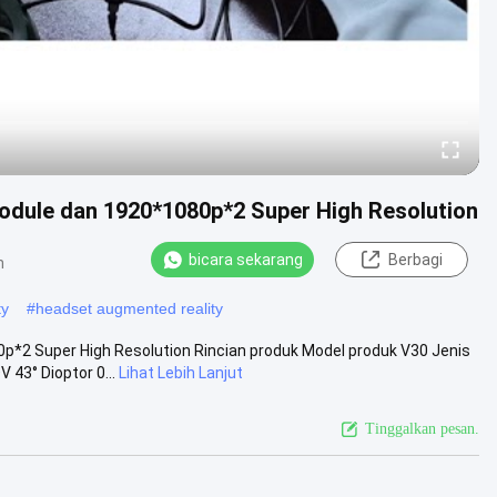
dule dan 1920*1080p*2 Super High Resolution
bicara sekarang
Berbagi
n
ty
#
headset augmented reality
*2 Super High Resolution Rincian produk Model produk V30 Jenis
43° Dioptor 0...
Lihat Lebih Lanjut
Tinggalkan pesan.