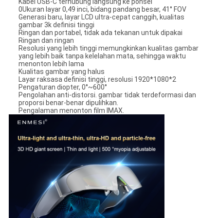
Kabel USB-C terhubung langsung ke ponsel
0Ukuran layar 0,49 inci, bidang pandang besar, 41° FOV
Generasi baru, layar LCD ultra-cepat canggih, kualitas
gambar 3k definisi tinggi
Ringan dan portabel, tidak ada tekanan untuk dipakai
Ringan dan ringan
Resolusi yang lebih tinggi memungkinkan kualitas gambar
yang lebih baik tanpa kelelahan mata, sehingga waktu
menonton lebih lama
Kualitas gambar yang halus
Layar raksasa definisi tinggi, resolusi 1920*1080*2
Pengaturan diopter, 0°~600°
Pengolahan anti-distorsi. gambar tidak terdeformasi dan
proporsi benar-benar dipulihkan.
Pengalaman menonton film IMAX.