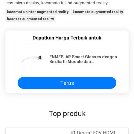
Icos micro display, kacamata full hd augmented reality.
kacamata pintar augmented reality
kacamata augmented reality
headset augmented reality
Dapatkan Harga Terbaik untuk
ENMESI AR Smart Glasses dengan
Birdbath Module dan
1920*1080p*2 Super High
Resolution
Terus
Top produk
41 Derajat FOV HDMI