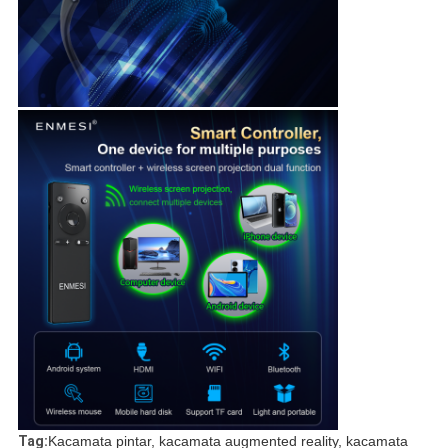
Tag:
Kacamata pintar, kacamata augmented reality, kacamata