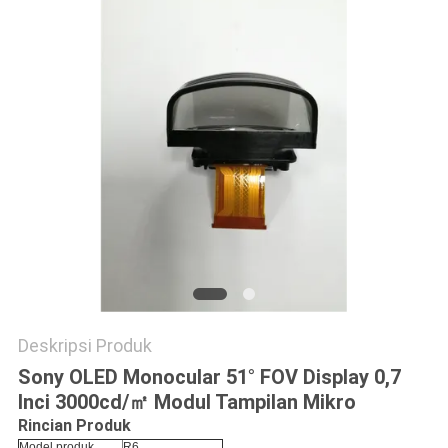
KEBIJAKAN
PRIVASI
Deskripsi Produk
Sony OLED Monocular 51° FOV Display 0,7
Inci 3000cd/㎡ Modul Tampilan Mikro​
Rincian Produk
Model produk
R6