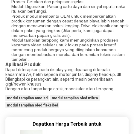
Proses: Cetakan dan pelapisan injeksi.
Mudah Digunakan: Pasang catu daya dan sinyal input, maka
itu akan berfungsi.
Produk modul membantu OEM untuk memperkenalkan
produk konsumen dengan cepat dengan biaya lebih rendah
dengan menawarkan solusi lengkap.Drive elektronik dan optik
dalam paket yang ringkas (Jika perlu, kami juga dapat
menawarkan papan grafis asli).
Modul tampilan teropong kami memungkinkan produsen
kacamata video seluler untuk fokus pada proses kreatif
merancang produk bergaya yang diinginkan konsumen
dengan membebaskan mereka dari kerumitan teknis sistem
tampilan.
Aplikasi Produk
Dapat diterapkan pada display yang dipasang di kepala,
kacamata AR, helm sepeda motor pintar, display head-up, dll.
Dilengkapi ke perangkat lain, seperti mesin pemeriksaan
gigi/hewan khusus
Dengan atau tanpa kerja optik, monokular atau teropong
modul tampilan amoled
modul tampilan oled mikro
modul tampilan oled fleksibel
Dapatkan Harga Terbaik untuk