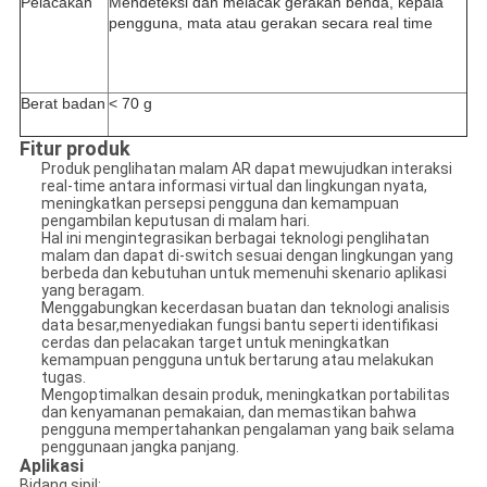
Pelacakan
Mendeteksi dan melacak gerakan benda, kepala
pengguna, mata atau gerakan secara real time
Berat badan
< 70 g
Fitur produk
Produk penglihatan malam AR dapat mewujudkan interaksi
real-time antara informasi virtual dan lingkungan nyata,
meningkatkan persepsi pengguna dan kemampuan
pengambilan keputusan di malam hari.
Hal ini mengintegrasikan berbagai teknologi penglihatan
malam dan dapat di-switch sesuai dengan lingkungan yang
berbeda dan kebutuhan untuk memenuhi skenario aplikasi
yang beragam.
Menggabungkan kecerdasan buatan dan teknologi analisis
data besar,menyediakan fungsi bantu seperti identifikasi
cerdas dan pelacakan target untuk meningkatkan
kemampuan pengguna untuk bertarung atau melakukan
tugas.
Mengoptimalkan desain produk, meningkatkan portabilitas
dan kenyamanan pemakaian, dan memastikan bahwa
pengguna mempertahankan pengalaman yang baik selama
penggunaan jangka panjang.
Aplikasi
Bidang sipil: