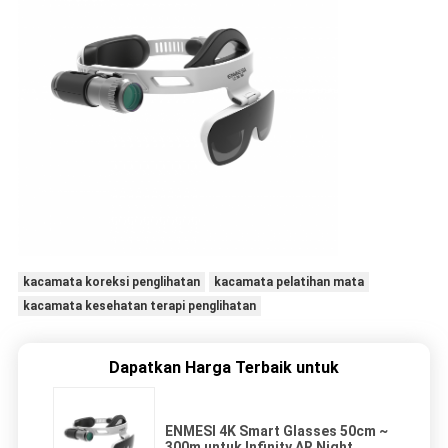
kacamata koreksi penglihatan
kacamata pelatihan mata
kacamata kesehatan terapi penglihatan
Dapatkan Harga Terbaik untuk
ENMESI 4K Smart Glasses 50cm ~
300m untuk Infinity AR Night