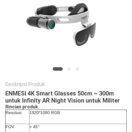
KEBIJAKAN
PRIVASI
Deskripsi Produk
ENMESI 4K Smart Glasses 50cm ~ 300m
untuk Infinity AR Night Vision untuk Militer
Rincian produk
Resolusi
1920*1080 RGB
FOV
> 45°