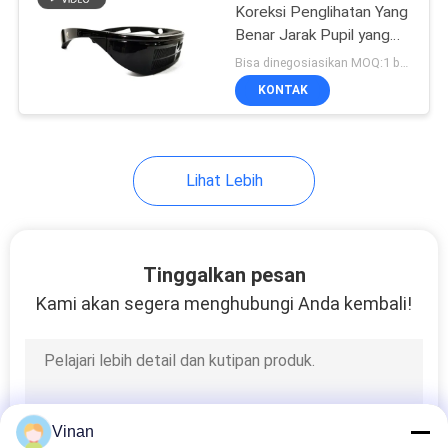
Koreksi Penglihatan Yang
Benar Jarak Pupil yang
Dapat Disesuaikan Untuk
Bisa dinegosiasikan MOQ:1 buah
Medis
KONTAK
Lihat Lebih
Tinggalkan pesan
Kami akan segera menghubungi Anda kembali!
Vinan