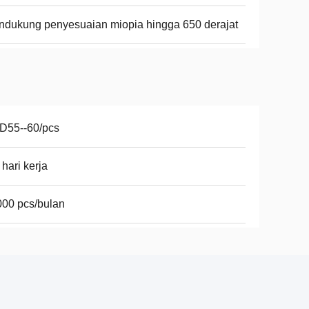
dukung penyesuaian miopia hingga 650 derajat
D55--60/pcs
 hari kerja
00 pcs/bulan