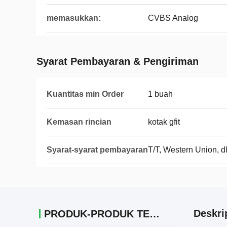
memasukkan:
CVBS Analog
Syarat Pembayaran & Pengiriman
Kuantitas min Order
1 buah
Kemasan rincian
kotak gfit
Syarat-syarat pembayaran
T/T, Western Union, dl
Deskri
PRODUK-PRODUK TERKAIT