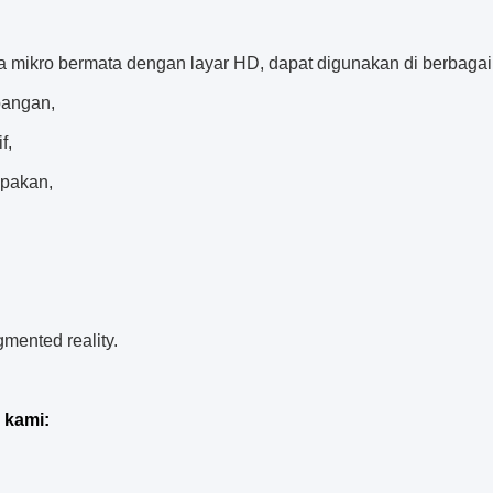
 mikro bermata dengan layar HD, dapat digunakan di berbagai
bangan,
f,
pakan,
mented reality.
 kami: