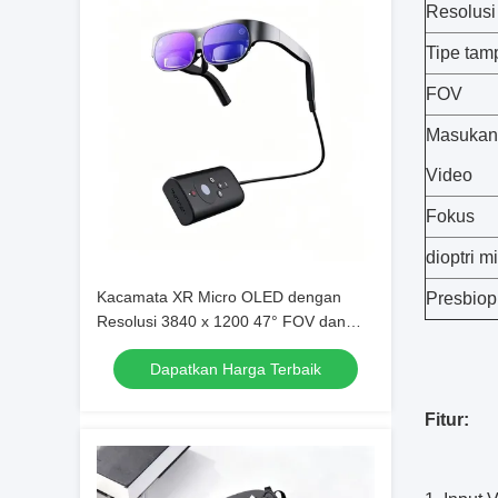
Resolusi
Tipe tam
FOV
Masukan
Video
Fokus
dioptri m
Kacamata XR Micro OLED dengan
Presbiop
Resolusi 3840 x 1200 47° FOV dan
Tingkat Refresh 90Hz
Dapatkan Harga Terbaik
Fitur: