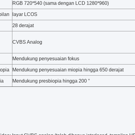
RGB 720*540 (sama dengan LCD 1280*960)
pilan
layar LCOS
28 derajat
CVBS Analog
Mendukung penyesuaian fokus
iopia
Mendukung penyesuaian miopia hingga 650 derajat
ia
Mendukung presbiopia hingga 200 °