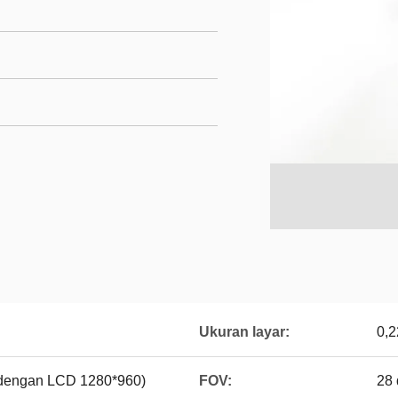
Ukuran layar:
0,2
dengan LCD 1280*960)
FOV:
28 