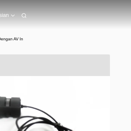
sian
Dengan AV In