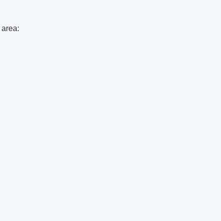
 area: