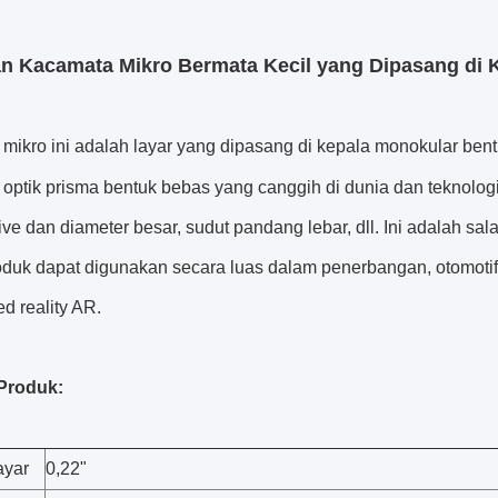
n Kacamata Mikro Bermata Kecil yang Dipasang di 
mikro ini adalah layar yang dipasang di kepala monokular be
 optik prisma bentuk bebas yang canggih di dunia dan teknologi
tive dan diameter besar, sudut pandang lebar, dll. Ini adalah sal
oduk dapat digunakan secara luas dalam penerbangan, otomotif
d reality AR.
Produk:
ayar
0,22"