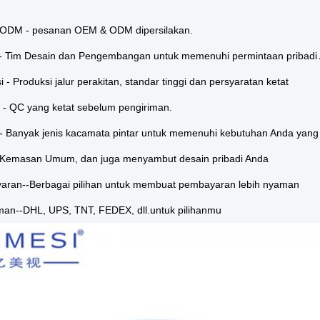
ODM - pesanan OEM & ODM dipersilakan.
 - Tim Desain dan Pengembangan untuk memenuhi permintaan pribadi
i - Produksi jalur perakitan, standar tinggi dan persyaratan ketat
s - QC yang ketat sebelum pengiriman.
 - Banyak jenis kacamata pintar untuk memenuhi kebutuhan Anda yang
- Kemasan Umum, dan juga menyambut desain pribadi Anda
aran--Berbagai pilihan untuk membuat pembayaran lebih nyaman
iman--DHL, UPS, TNT, FEDEX, dll.untuk pilihanmu