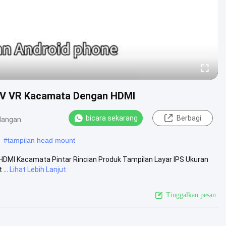
FOV VR Kacamata Dengan HDMI
bicara sekarang
Berbagi
dangan
#
tampilan head mount
HDMI Kacamata Pintar Rincian Produk Tampilan Layar IPS Ukuran
...
Lihat Lebih Lanjut
Tinggalkan pesan.