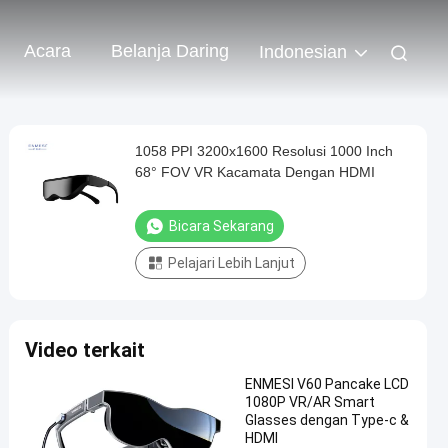
Acara
Belanja Daring
Indonesian
1058 PPI 3200x1600 Resolusi 1000 Inch
68° FOV VR Kacamata Dengan HDMI
Bicara Sekarang
Pelajari Lebih Lanjut
Video terkait
ENMESI V60 Pancake LCD
1080P VR/AR Smart
Glasses dengan Type-c &
HDMI