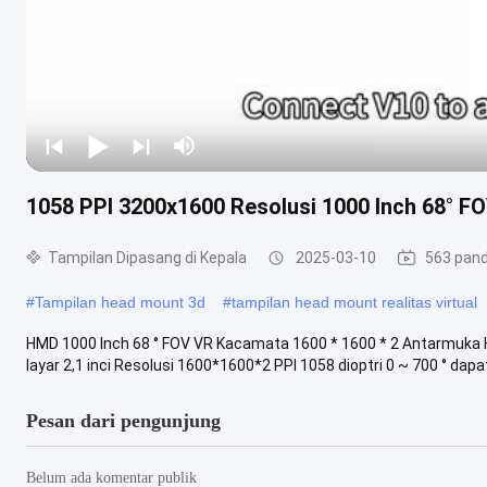
1058 PPI 3200x1600 Resolusi 1000 Inch 68° 
Tampilan Dipasang di Kepala
2025-03-10
563 pan
#
Tampilan head mount 3d
#
tampilan head mount realitas virtual
HMD 1000 Inch 68 ° FOV VR Kacamata 1600 * 1600 * 2 Antarmuka 
layar 2,1 inci Resolusi 1600*1600*2 PPI 1058 dioptri 0 ~ 700 ° dapat 
Pesan dari pengunjung
Belum ada komentar publik