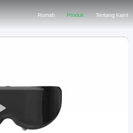
Rumah
Produk
Tentang Kami