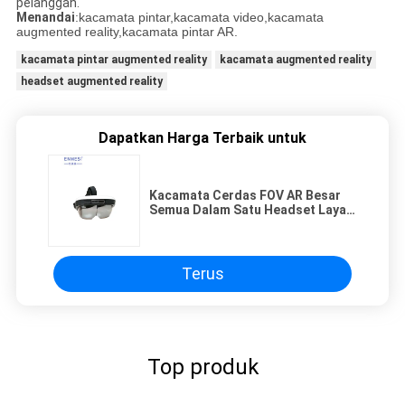
pelanggan.
Menandai
:kacamata pintar,kacamata video,kacamata
augmented reality,kacamata pintar AR.
kacamata pintar augmented reality
kacamata augmented reality
headset augmented reality
Dapatkan Harga Terbaik untuk
Kacamata Cerdas FOV AR Besar
Semua Dalam Satu Headset Layar
Ganda Raksasa Cuttain AMOLED
Terus
Top produk