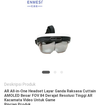
KEBIJAKAN
PRIVASI
Deskripsi Produk
AR All-in-One Headset Layar Ganda Raksasa Cuttain
AMOLED Besar FOV 84 Derajat Resolusi Tinggi AR
Kacamata Video Untuk Game
Rincian Produk