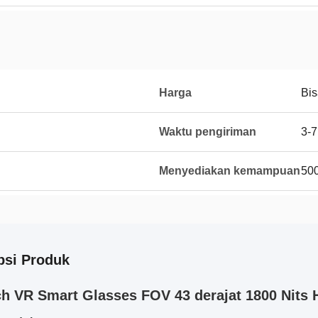
Harga
Bis
Waktu pengiriman
3-7
Menyediakan kemampuan
50
psi Produk
ch VR Smart Glasses FOV 43 derajat 1800 Nits