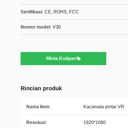
Sertifikasi:
CE, ROHS, FCC
Nomor model:
V30
Minta Kutipan
Rincian produk
Nama Item:
Kacamata pintar VR
Resolusi:
1920*1080