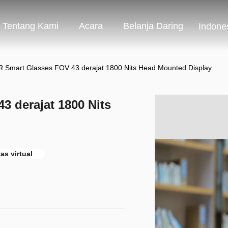
Tentang Kami
Acara
Belanja Daring
Indone
R Smart Glasses FOV 43 derajat 1800 Nits Head Mounted Display
3 derajat 1800 Nits
as virtual