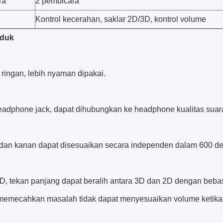
ra
2 pembicara
Kontrol kecerahan, saklar 2D/3D, kontrol volume
oduk
 ringan, lebih nyaman dipakai.
adphone jack, dapat dihubungkan ke headphone kualitas suara 
i dan kanan dapat disesuaikan secara independen dalam 600 de
D, tekan panjang dapat beralih antara 3D dan 2D dengan beb
memecahkan masalah tidak dapat menyesuaikan volume ketika 