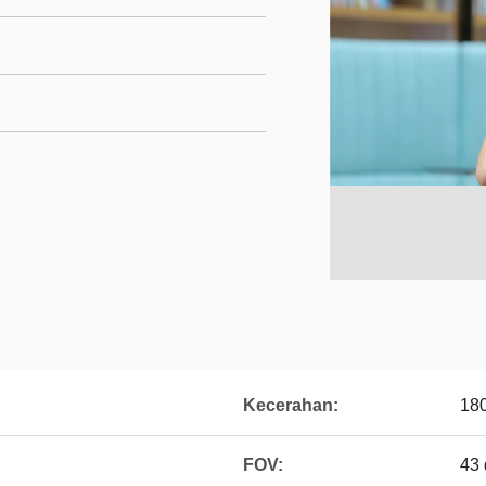
Kecerahan:
180
FOV:
43 