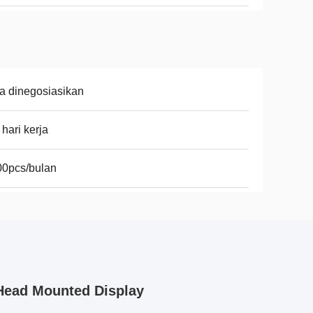
a dinegosiasikan
 hari kerja
00pcs/bulan
 Head Mounted Display