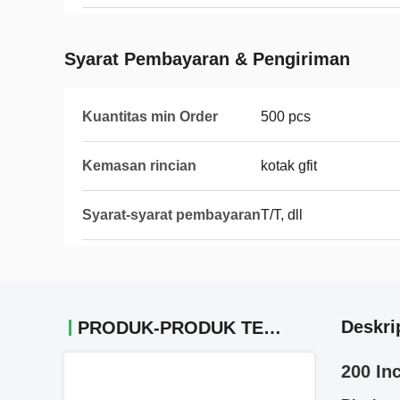
Syarat Pembayaran & Pengiriman
Kuantitas min Order
500 pcs
Kemasan rincian
kotak gfit
Syarat-syarat pembayaran
T/T, dll
Deskri
PRODUK-PRODUK TERKAIT
200 In