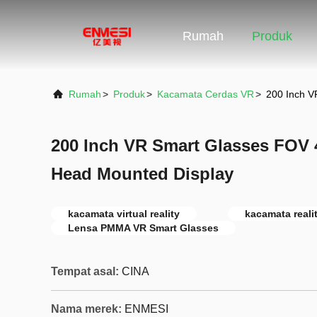
Rumah
Produk
Rumah
>
Produk
>
Kacamata Cerdas VR
>
200 Inch V
200 Inch VR Smart Glasses FOV 4
Head Mounted Display
kacamata virtual reality
kacamata realit
Lensa PMMA VR Smart Glasses
Tempat asal:
CINA
Nama merek:
ENMESI