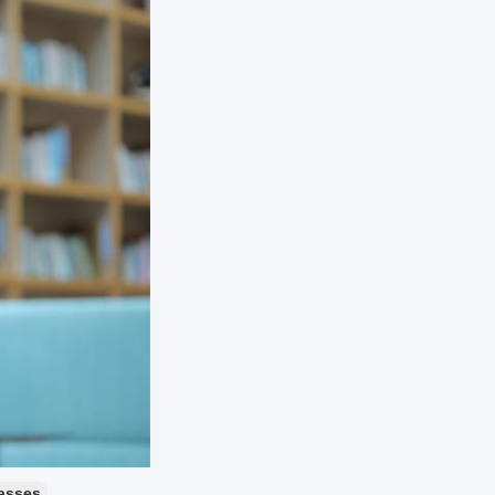
lasses