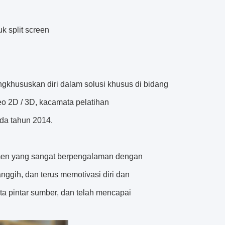
k split screen
khususkan diri dalam solusi khusus di bidang
o 2D / 3D, kacamata pelatihan
ada tahun 2014.
jemen yang sangat berpengalaman dengan
ggih, dan terus memotivasi diri dan
ta pintar sumber, dan telah mencapai